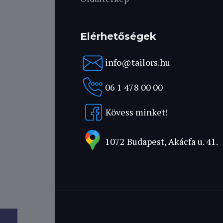
Elérhetőségek
info@tailors.hu
06 1 478 00 00
Kövess minket!
1072 Budapest, Akácfa u. 41.