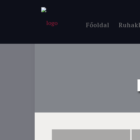
Főoldal
Ruhakl