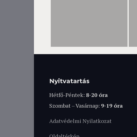
Nyitvatartás
Hétfő-Péntek:
8-20 óra
Szombat – Vasárnap:
9-19 óra
Adatvédelmi Nyilatkozat
Oldaltérkép