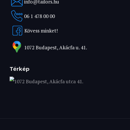
info@tailors.hu
06 1 478 00 00
Kövess minket!
1072 Budapest, Akácfa u. 41.
Térkép