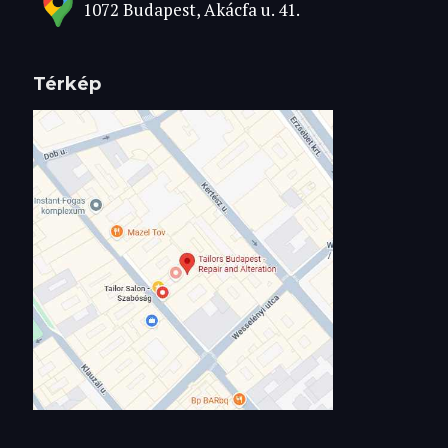
1072 Budapest, Akácfa u. 41.
Térkép