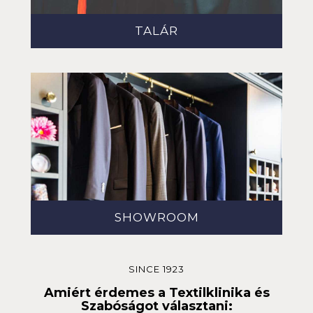
TALÁR
SHOWROOM
SINCE 1923
Amiért érdemes a Textilklinika és
Szabóságot választani: