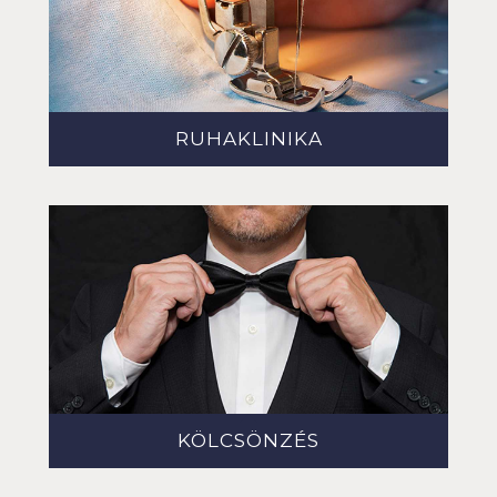
RUHAKLINIKA
KÖLCSÖNZÉS