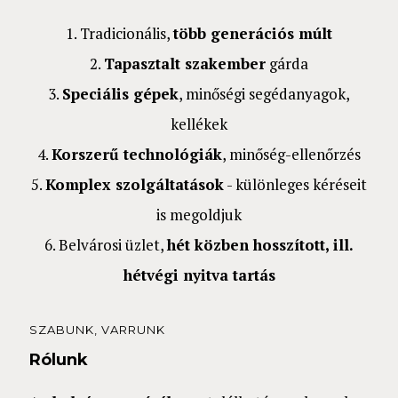
1. Tradicionális,
több generációs múlt
2.
Tapasztalt szakember
gárda
3.
Speciális gépek
, minőségi segédanyagok,
kellékek
4.
Korszerű technológiák
, minőség-ellenőrzés
5.
Komplex szolgáltatások
- különleges kéréseit
is megoldjuk
6. Belvárosi üzlet,
hét közben hosszított, ill.
hétvégi nyitva tartás
SZABUNK, VARRUNK
Rólunk