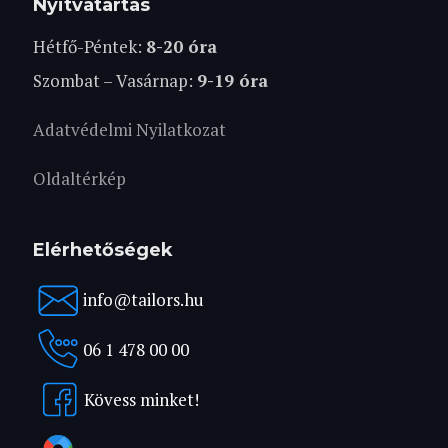
Nyitvatartás
Hétfő-Péntek:
8-20 óra
Szombat – Vasárnap:
9-19 óra
Adatvédelmi Nyilatkozat
Oldaltérkép
Elérhetőségek
info@tailors.hu
06 1 478 00 00
Kövess minket!