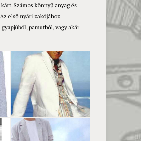
 kárt. Számos könnyű anyag és
 Az első nyári zakójához
gyapjúból, pamutból, vagy akár