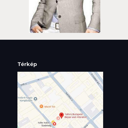
Térkép