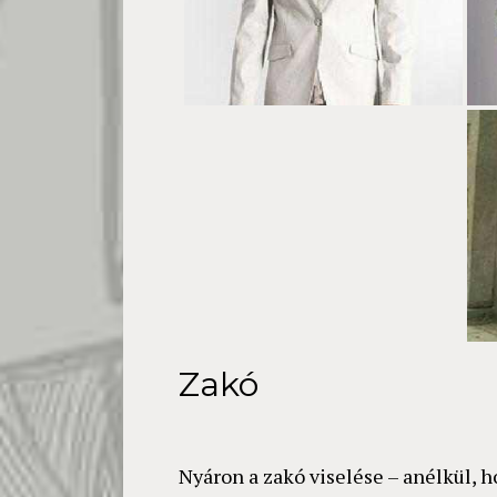
Zakó
Nyáron a zakó viselése – anélkül, ho