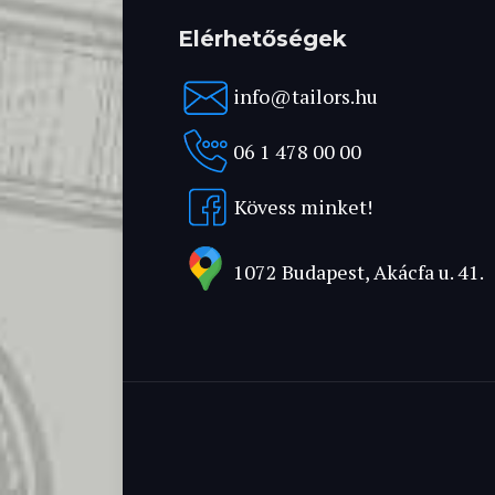
Elérhetőségek
info@tailors.hu
06 1 478 00 00
Kövess minket!
1072 Budapest, Akácfa u. 41.