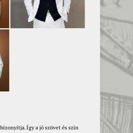
izonyítja. Így a jó szövet és szín