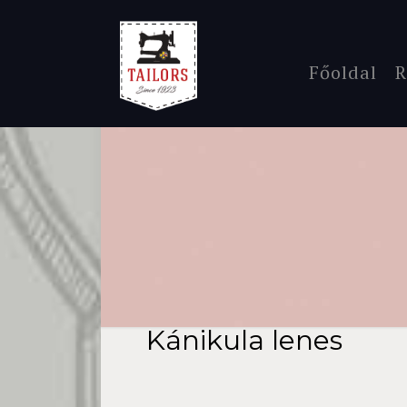
Főoldal
R
Kánikula lenes