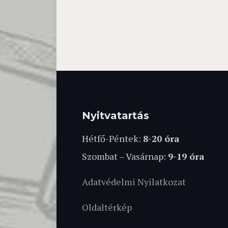
Nyitvatartás
Hétfő-Péntek:
8-20 óra
Szombat – Vasárnap:
9-19 óra
Adatvédelmi Nyilatkozat
Oldaltérkép