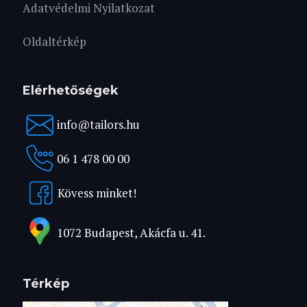
Adatvédelmi Nyilatkozat
Oldaltérkép
Elérhetőségek
info@tailors.hu
06 1 478 00 00
Kövess minket!
1072 Budapest, Akácfa u. 41.
Térkép