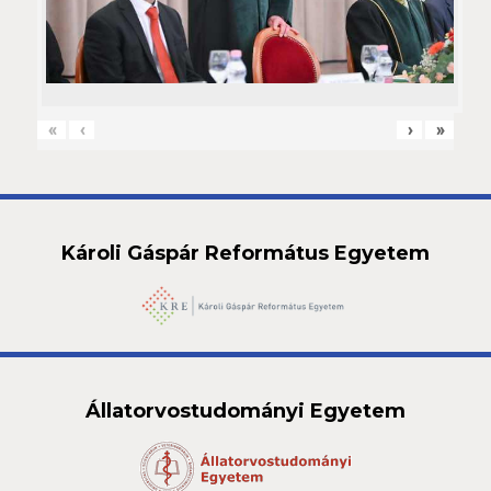
«
‹
›
»
Károli Gáspár Református Egyetem
Állatorvostudományi Egyetem