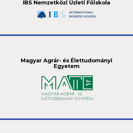
IBS Nemzetközi Üzleti Főiskola
Magyar Agrár- és Élettudományi
Egyetem