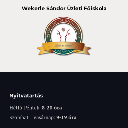
Wekerle Sándor Üzleti Főiskola
Nyitvatartás
Hétfő-Péntek:
8-20 óra
Szombat – Vasárnap:
9-19 óra