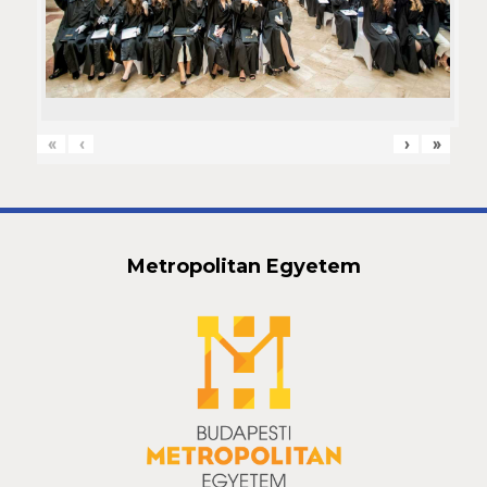
«
‹
›
»
Metropolitan Egyetem