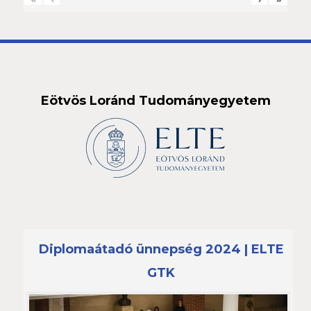
Eötvös Loránd Tudományegyetem
Diplomaátadó ünnepség 2024 | ELTE
GTK