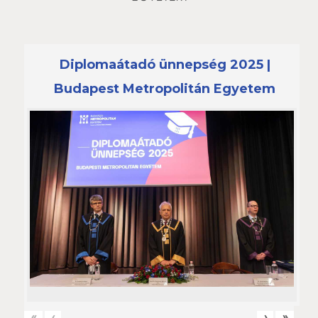
Diplomaátadó ünnepség 2025 |
Budapest Metropolitán Egyetem
«
‹
›
»