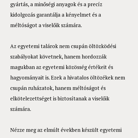
gyártás, a minőségi anyagok és a precíz
kidolgozás garantálja a kényelmet és a
méltóságot a viselőik számára.
Az egyetemi talárok nem csupán öltözködési
szabályokat követnek, hanem hordozzák
magukban az egyetemi közösség értékeit és
hagyományait is. Ezek a hivatalos öltözékek nem
csupán ruházatok, hanem méltóságot és
elkötelezettséget is biztosítanak a viselőik
számára.
Nézze meg az elmúlt években készült egyetemi