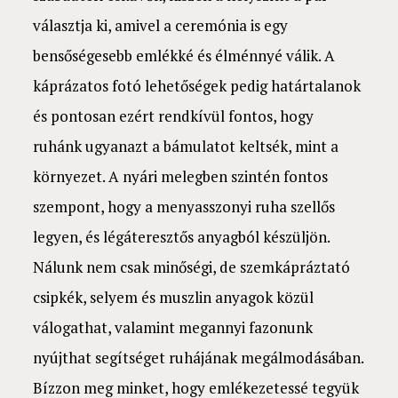
választja ki, amivel a ceremónia is egy
bensőségesebb emlékké és élménnyé válik. A
káprázatos fotó lehetőségek pedig határtalanok
és pontosan ezért rendkívül fontos, hogy
ruhánk ugyanazt a bámulatot keltsék, mint a
környezet. A nyári melegben szintén fontos
szempont, hogy a menyasszonyi ruha szellős
legyen, és légáteresztős anyagból készüljön.
Nálunk nem csak minőségi, de szemkápráztató
csipkék, selyem és muszlin anyagok közül
válogathat, valamint megannyi fazonunk
nyújthat segítséget ruhájának megálmodásában.
Bízzon meg minket, hogy emlékezetessé tegyük