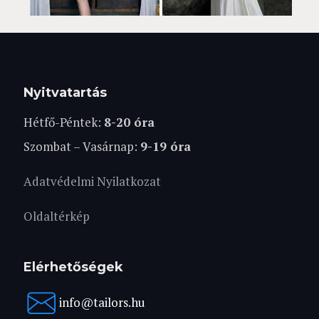
Nyitvatartás
Hétfő-Péntek:
8-20 óra
Szombat – Vasárnap:
9-19 óra
Adatvédelmi Nyilatkozat
Oldaltérkép
Elérhetőségek
info@tailors.hu