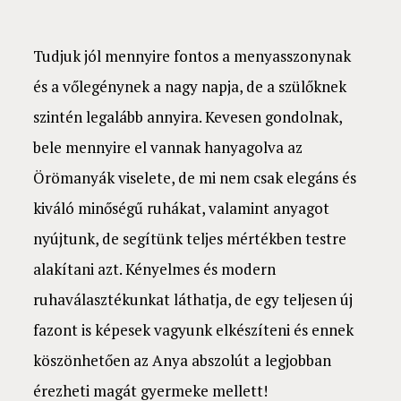
Tudjuk jól mennyire fontos a menyasszonynak
és a vőlegénynek a nagy napja, de a szülőknek
szintén legalább annyira. Kevesen gondolnak,
bele mennyire el vannak hanyagolva az
Örömanyák viselete, de mi nem csak elegáns és
kiváló minőségű ruhákat, valamint anyagot
nyújtunk, de segítünk teljes mértékben testre
alakítani azt. Kényelmes és modern
ruhaválasztékunkat láthatja, de egy teljesen új
fazont is képesek vagyunk elkészíteni és ennek
köszönhetően az Anya abszolút a legjobban
érezheti magát gyermeke mellett!