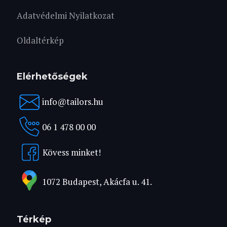
Adatvédelmi Nyilatkozat
Oldaltérkép
Elérhetőségek
info@tailors.hu
06 1 478 00 00
Kövess minket!
1072 Budapest, Akácfa u. 41.
Térkép