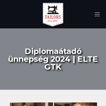
Diplomaátadó
ünnepség 2024 | ELTE
GTK