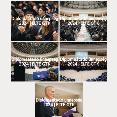
Diplomaátadó ünnepség
Diplomaátadó ünnepség
2024 | ELTE GTK
2024 | ELTE GTK
Diplomaátadó ünnepség
Diplomaátadó ünnepség
2024 | ELTE GTK
2024 | ELTE GTK
Diplomaátadó ünnepség
2024 | ELTE GTK