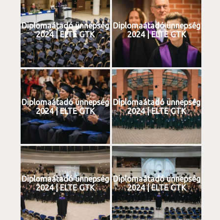
Diplomaátadó ünnepség
Diplomaátadó ünnepség
2024 | ELTE GTK
2024 | ELTE GTK
Diplomaátadó ünnepség
Diplomaátadó ünnepség
2024 | ELTE GTK
2024 | ELTE GTK
Diplomaátadó ünnepség
Diplomaátadó ünnepség
2024 | ELTE GTK
2024 | ELTE GTK