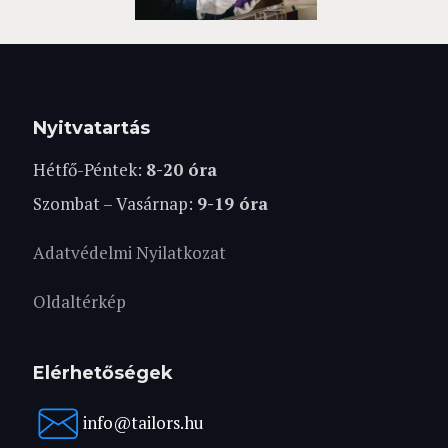
Nyitvatartás
Hétfő-Péntek:
8-20 óra
Szombat – Vasárnap:
9-19 óra
Adatvédelmi Nyilatkozat
Oldaltérkép
Elérhetőségek
info@tailors.hu