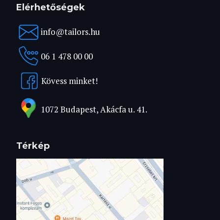
Elérhetőségek
info@tailors.hu
06 1 478 00 00
Kövess minket!
1072 Budapest, Akácfa u. 41.
Térkép